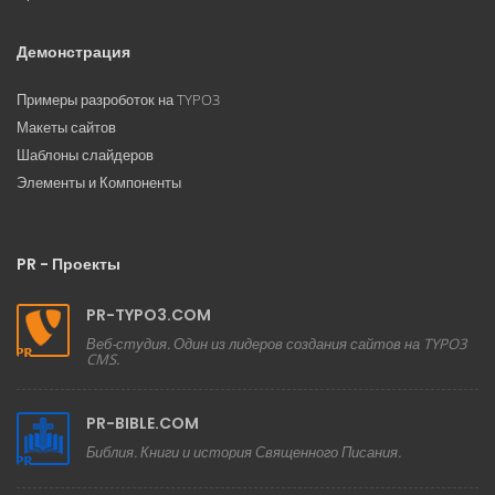
Демонстрация
Примеры разроботок на TYPO3
Макеты сайтов
Шаблоны слайдеров
Элементы и Компоненты
PR - Проекты
PR-TYPO3.COM
Веб-студия. Один из лидеров создания сайтов на TYPO3
CMS.
PR-BIBLE.COM
Библия. Книги и история Священного Писания.