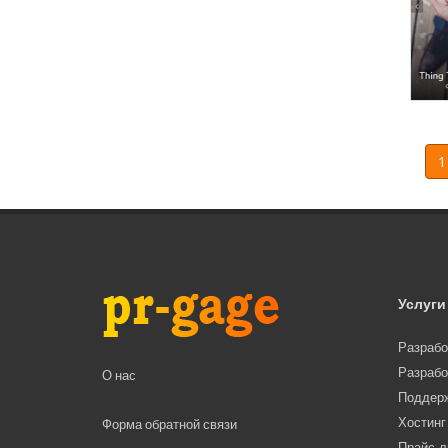
1
Услуги
Разрабо
Разрабо
О нас
Поддерж
Хостинг
Форма обратной связи
Прайс-л