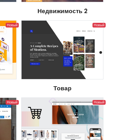
1
Недвижимость 2
Новый
Новый
Товар
Новый
Новый