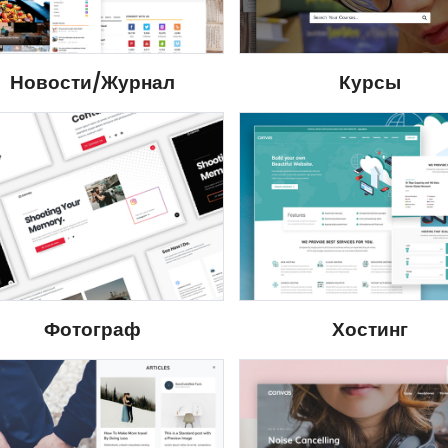
Курсы
Новости/Журнал
Хостинг
Фотограф