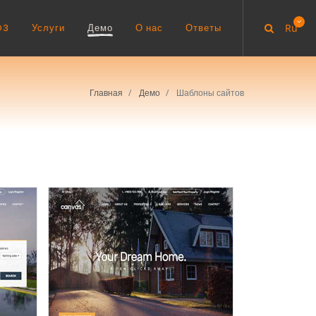
O3
Услуги
Демо
О нас
Ответы
Ru
Главная
Демо
Шаблоны сайтов