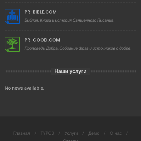
PR-BIBLE.COM
Библия. Книги и история Священного Писания.
PR-GOOD.COM
Проповедь Добра. Собрание фраз и источников о добре.
Наши услуги
No news available.
Главная
/
TYPO3
/
Услуги
/
Демо
/
О нас
/
Ответы