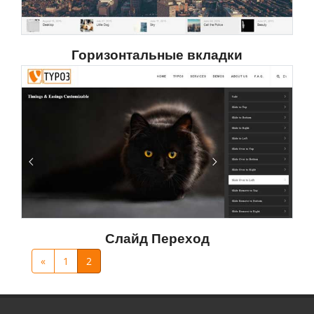
Горизонтальные вкладки
Слайд Переход
«
1
2