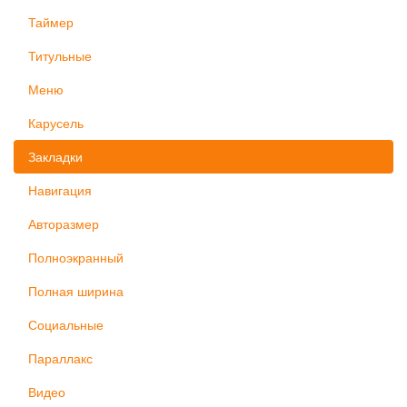
Таймер
Титульные
Меню
Карусель
Закладки
Навигация
Авторазмер
Полноэкранный
Полная ширина
Социальные
Параллакс
Видео