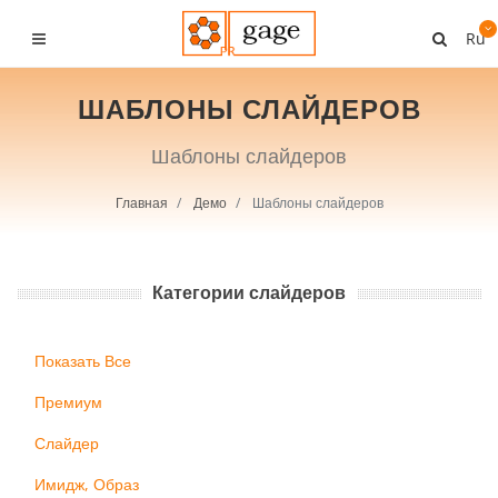
Ru
ШАБЛОНЫ СЛАЙДЕРОВ
Шаблоны слайдеров
Главная
Демо
Шаблоны слайдеров
Категории слайдеров
Показать Все
Премиум
Слайдер
Имидж, Образ