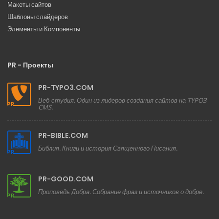
Макеты сайтов
Шаблоны слайдеров
Элементы и Компоненты
PR - Проекты
PR-TYPO3.COM
Веб-студия. Один из лидеров создания сайтов на TYPO3
CMS.
PR-BIBLE.COM
Библия. Книги и история Священного Писания.
PR-GOOD.COM
Проповедь Добра. Собрание фраз и источников о добре.