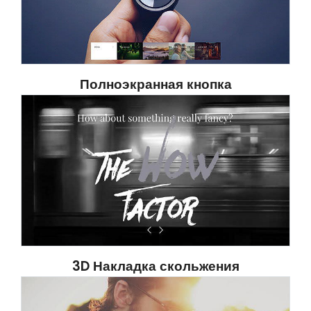
Полноэкранная кнопка
3D Накладка скольжения