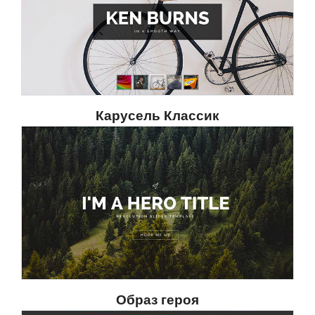
Карусель Классик
Образ героя