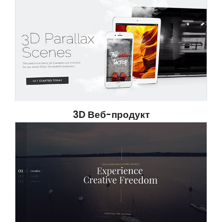
3D Веб-продукт