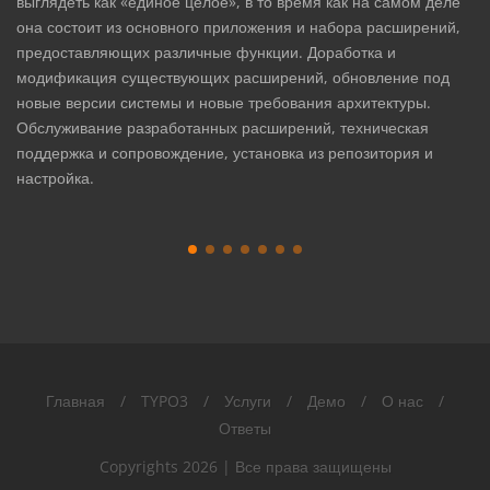
выглядеть как «единое целое», в то время как на самом деле
она состоит из основного приложения и набора расширений,
предоставляющих различные функции. Доработка и
модификация существующих расширений, обновление под
новые версии системы и новые требования архитектуры.
Обслуживание разработанных расширений, техническая
поддержка и сопровождение, установка из репозитория и
настройка.
Главная
/
TYPO3
/
Услуги
/
Демо
/
О нас
/
Ответы
Copyrights
2026 | Все права защищены