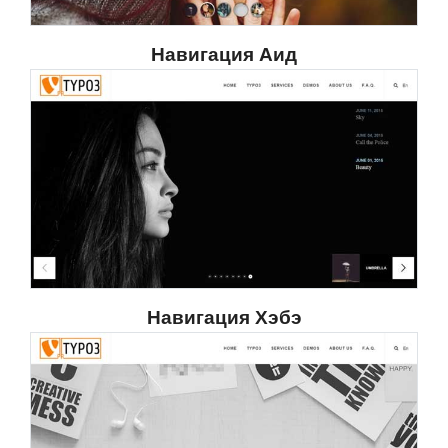
Навигация Аид
Навигация Хэбэ