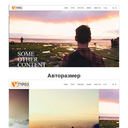
Авторазмер