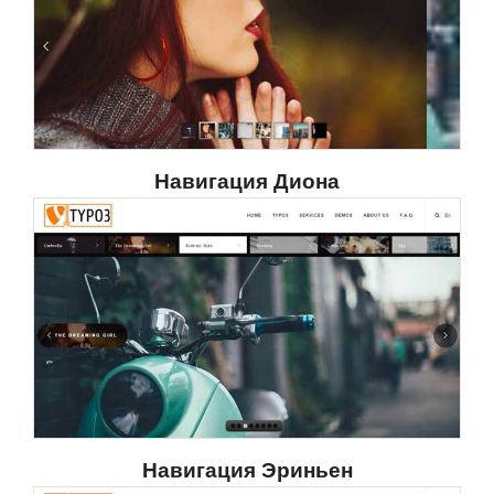
Навигация Диона
Навигация Эриньен