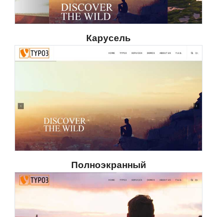
Карусель
Полноэкранный