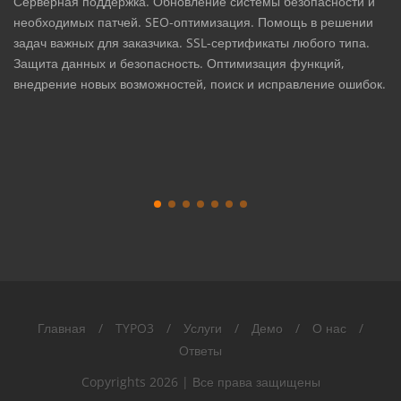
Серверная поддержка. Обновление системы безопасности и
необходимых патчей. SEO-оптимизация. Помощь в решении
задач важных для заказчика. SSL-сертификаты любого типа.
Защита данных и безопасность. Оптимизация функций,
внедрение новых возможностей, поиск и исправление ошибок.
Главная
/
TYPO3
/
Услуги
/
Демо
/
О нас
/
Ответы
Copyrights
2026 | Все права защищены