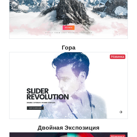
Гора
Новинка
Двойная Экспозиция
Новинка