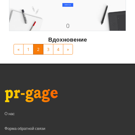
Вдохновение
«
1
2
3
4
»
О нас
Форма обратной связи