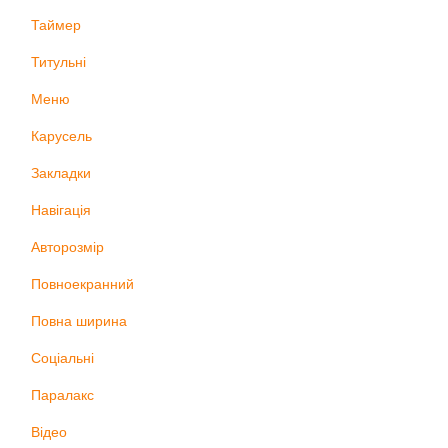
Таймер
Титульні
Меню
Карусель
Закладки
Навігація
Авторозмір
Повноекранний
Повна ширина
Соціальні
Паралакс
Відео