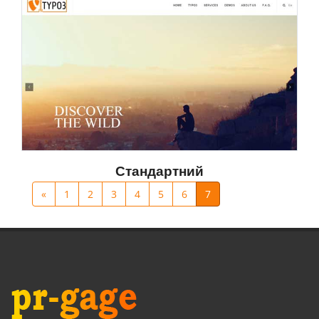
Стандартний
«
1
2
3
4
5
6
7