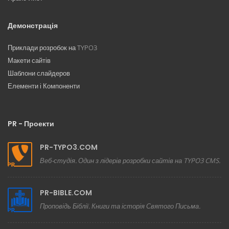
Демонстрація
Приклади розробок на TYPO3
Макети сайтів
Шаблони слайдеров
Елементи і Компоненти
PR - Проекти
PR-TYPO3.COM
Веб-студія. Один з лідерів розробки сайтів на TYPO3 CMS.
PR-BIBLE.COM
Проповідь Біблії. Книги та історія Святого Письма.