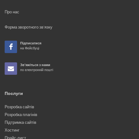
Про нас
Форма зворотного зв'язку
Підписатися
на Фейсбуці
Зв'яжіться з нами
по електронній пошті
Послуги
Розробка сайтів
Розробка плагінів
Підтримка сайтів
Хостинг
Прайс-лист