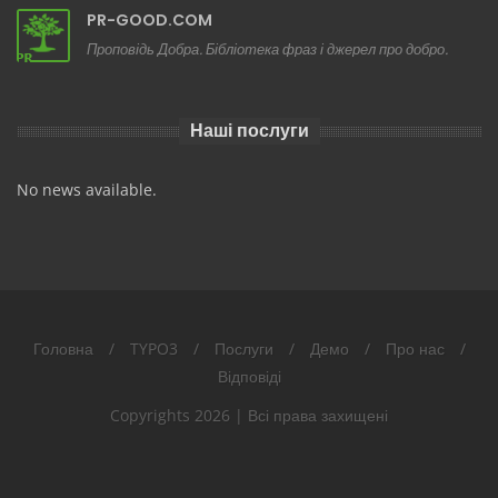
PR-GOOD.COM
Проповідь Добра. Бібліотека фраз і джерел про добро.
Наші послуги
No news available.
Головна
/
TYPO3
/
Послуги
/
Демо
/
Про нас
/
Відповіді
Copyrights
2026 | Всі права захищені