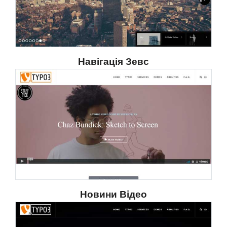
Навігація Зевс
Новини Відео