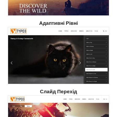
Адаптивні Рівні
Слайд Перехід