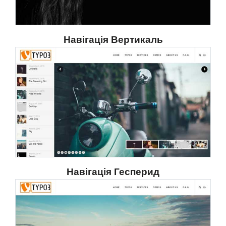
Навігація Вертикаль
Навігація Гесперид