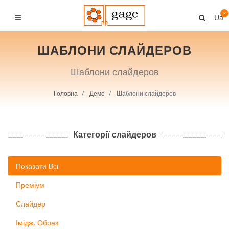
Ua
ШАБЛОНИ СЛАЙДЕРОВ
Шаблони слайдеров
Головна
Демо
Шаблони слайдеров
Категорії слайдеров
Показати Всі
Преміум
Слайдер
Імідж, Образ