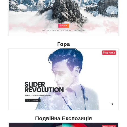
Гора
Новинка
Подвійна Експозиція
Новинка