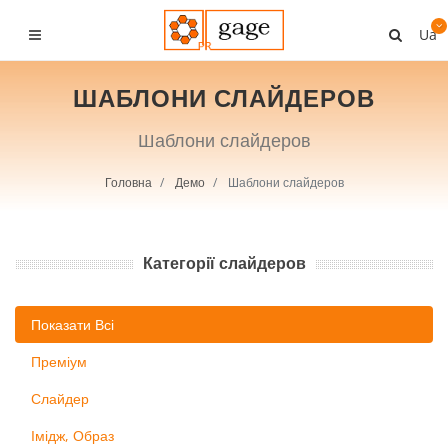
Ua
ШАБЛОНИ СЛАЙДЕРОВ
Шаблони слайдеров
Головна
Демо
Шаблони слайдеров
Категорії слайдеров
Показати Всі
Преміум
Слайдер
Імідж, Образ