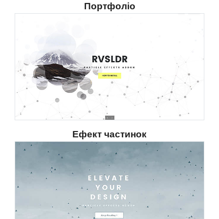
Портфоліо
Ефект частинок