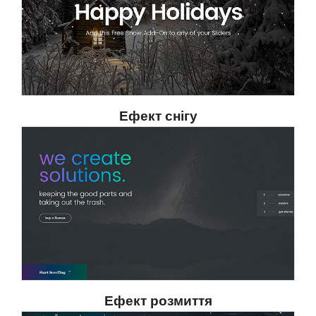
Ефект снігу
Ефект розмиття