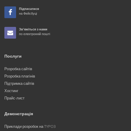
Підписатися
на Фейсбуці
Зв'яжіться з нами
по електронній пошті
Послуги
Розробка сайтів
Розробка плагінів
Підтримка сайтів
Хостинг
Прайс-лист
Демонстрація
Приклади розробок на TYPO3