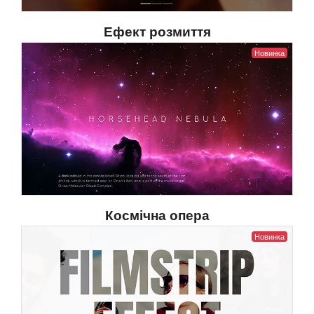
Ефект розмиття
Новинка
Космічна опера
Новинка