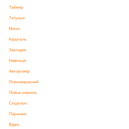
Таймер
Титульні
Меню
Карусель
Закладки
Навігація
Авторозмір
Повноекранний
Повна ширина
Соціальні
Паралакс
Відео