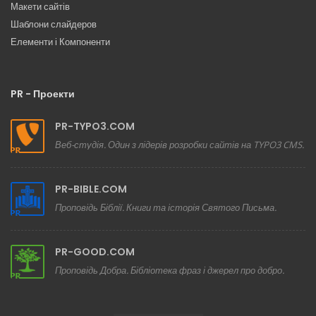
Макети сайтів
Шаблони слайдеров
Елементи і Компоненти
PR - Проекти
PR-TYPO3.COM
Веб-студія. Один з лідерів розробки сайтів на TYPO3 CMS.
PR-BIBLE.COM
Проповідь Біблії. Книги та історія Святого Письма.
PR-GOOD.COM
Проповідь Добра. Бібліотека фраз і джерел про добро.