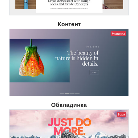
Контент
Новинка
Обкладинка
Гора