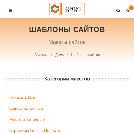
Ru
ШАБЛОНЫ САЙТОВ
Макеты сайтов
Главная
Демо
Шаблоны сайтов
Категории макетов
Показать Все
Одностраничные
Многостраничные
Страницы Блог и Новости