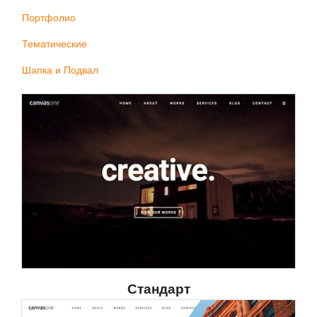
Портфолио
Тематические
Шапка и Подвал
Стандарт