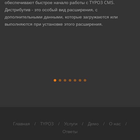
обеспечивают быстрое начало работы с TYPO3 CMS.
Дистрибутив - это особый вид расширения, с
дополнительными данными, которые загружаются или
выполняются при установке этого расширения.
Главная
/
TYPO3
/
Услуги
/
Демо
/
О нас
/
Ответы