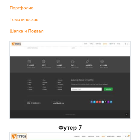
Портфолио
Тематические
Шапка и Подвал
Футер 7