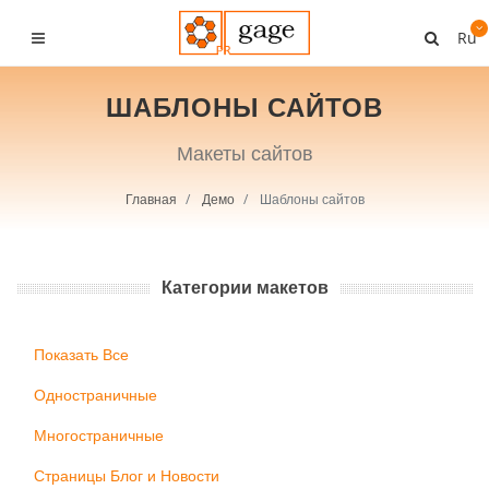
Ru
ШАБЛОНЫ САЙТОВ
Макеты сайтов
Главная
Демо
Шаблоны сайтов
Категории макетов
Показать Все
Одностраничные
Многостраничные
Страницы Блог и Новости