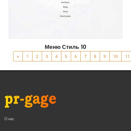
Меню Стиль 10
«
1
2
3
4
5
6
7
8
9
10
11
О нас