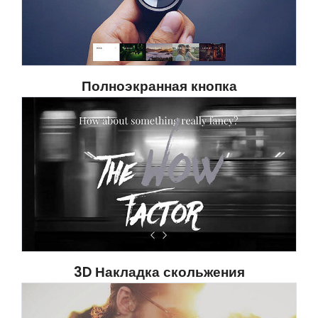
Полноэкранная кнопка
3D Накладка скольжения