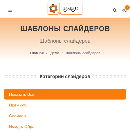
Ru
ШАБЛОНЫ СЛАЙДЕРОВ
Шаблоны слайдеров
Главная
Демо
Шаблоны слайдеров
Категории слайдеров
Показать Все
Премиум
Слайдер
Имидж, Образ