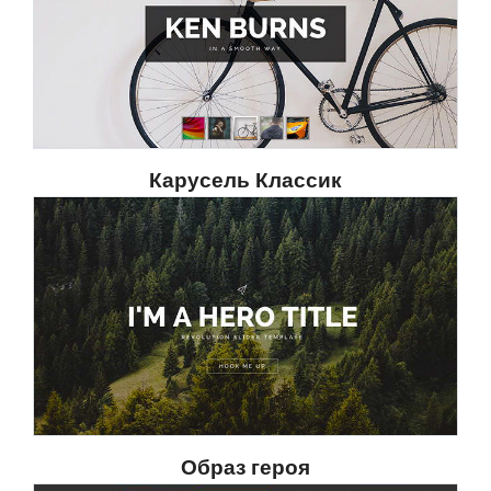
Карусель Классик
Образ героя