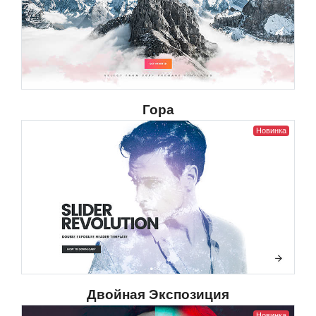
Гора
Новинка
Двойная Экспозиция
Новинка