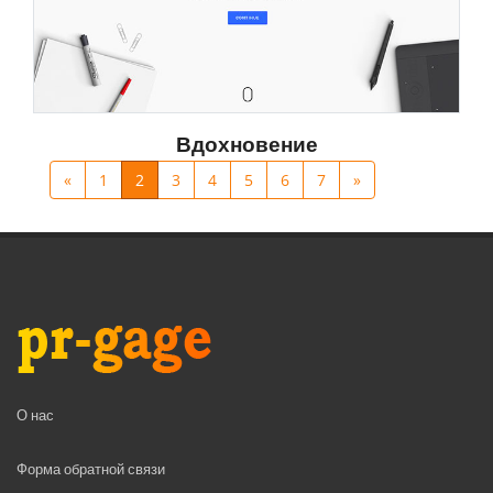
Вдохновение
«
1
2
3
4
5
6
7
»
О нас
Форма обратной связи