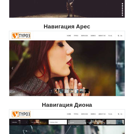
Навигация Арес
Навигация Диона