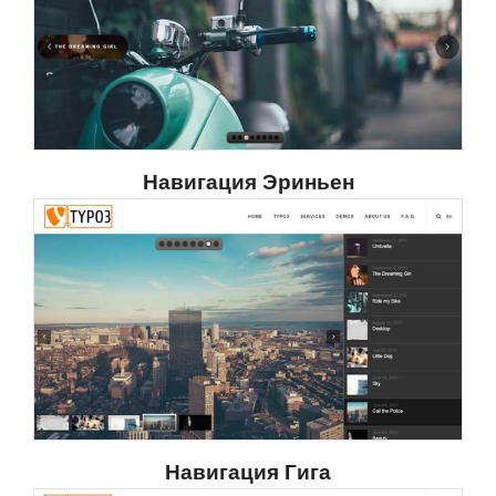
Навигация Эриньен
Навигация Гига