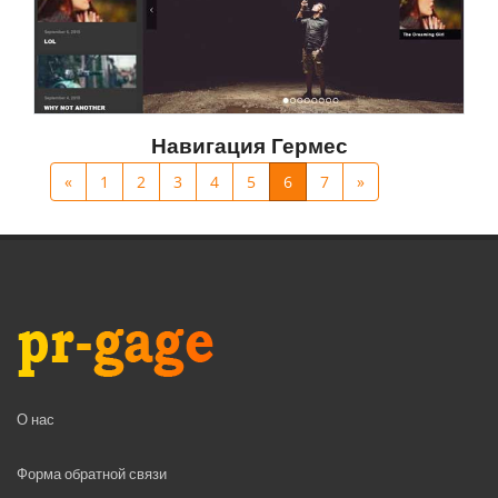
Навигация Гермес
«
1
2
3
4
5
6
7
»
О нас
Форма обратной связи